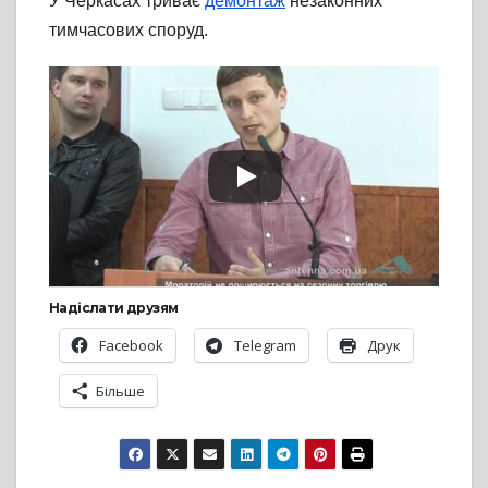
У Черкасах триває
демонтаж
незаконних
тимчасових споруд.
Надіслати друзям
Facebook
Telegram
Друк
Більше