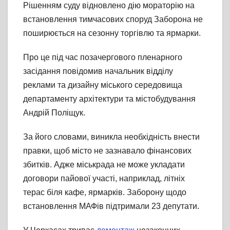
Рішенням суду відновлено дію мораторію на
встановлення тимчасових споруд Заборона не
поширюється на сезонну торгівлю та ярмарки.
Про це під час позачергового пленарного
засідання повідомив начальник відділу
реклами та дизайну міського середовища
департаменту архітектури та містобудування
Андрій Поліщук.
За його словами, виникла необхідність внести
правки, щоб місто не зазнавало фінансових
збитків. Адже міськрада не може укладати
договори пайової участі, наприклад, літніх
терас біля кафе, ярмарків. Заборону щодо
встановлення МАФів підтримали 23 депутати.