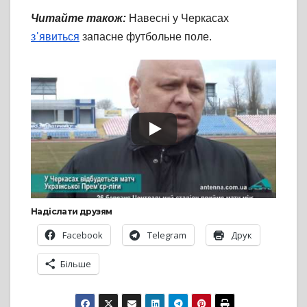
Читайте також:
Навесні у Черкасах
з᾽явиться
запасне футбольне поле.
Надіслати друзям
Facebook
Telegram
Друк
Більше