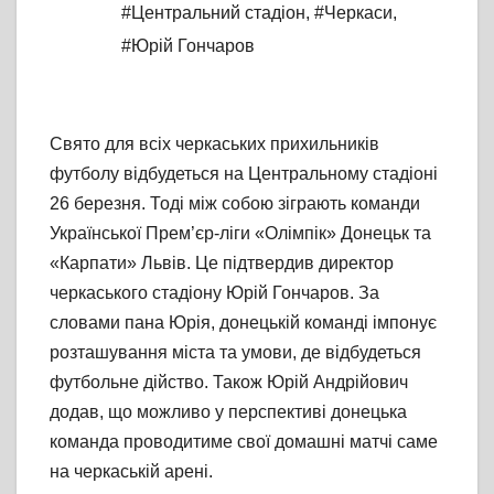
#Центральний стадіон
,
#Черкаси
,
#Юрій Гончаров
Свято для всіх черкаських прихильників
футболу відбудеться на Центральному стадіоні
26 березня. Тоді між собою зіграють команди
Української Прем’єр-ліги «Олімпік» Донецьк та
«Карпати» Львів. Це підтвердив директор
черкаського стадіону Юрій Гончаров. За
словами пана Юрія, донецькій команді імпонує
розташування міста та умови, де відбудеться
футбольне дійство. Також Юрій Андрійович
додав, що можливо у перспективі донецька
команда проводитиме свої домашні матчі саме
на черкаській арені.