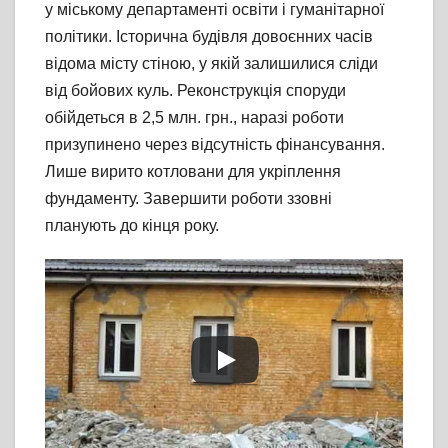
у міському департаменті освіти і гуманітарної
політики. Історична будівля довоєнних часів
відома місту стіною, у якій залишилися сліди
від бойових куль. Реконструкція споруди
обійдеться в 2,5 млн. грн., наразі роботи
призупинено через відсутність фінансування.
Лише вирито котловани для укріплення
фундаменту. Завершити роботи ззовні
планують до кінця року.