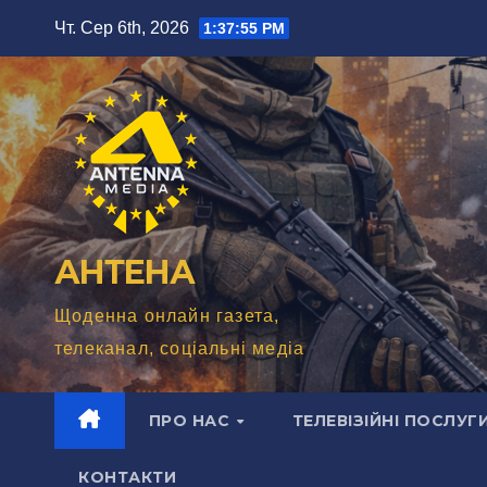
Перейти
Чт. Сер 6th, 2026
1:37:56 PM
до
вмісту
АНТЕНА
Щоденна онлайн газета,
телеканал, соціальні медіа
ПРО НАС
ТЕЛЕВІЗІЙНІ ПОСЛУГ
КОНТАКТИ