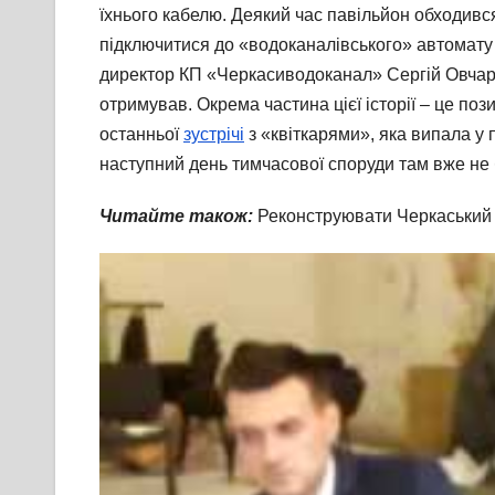
їхнього кабелю. Деякий час павільйон обходивс
підключитися до «водоканалівського» автомату 
директор КП «Черкасиводоканал» Сергій Овчаре
отримував. Окрема частина цієї історії – це поз
останньої
зустрічі
з «квіткарями», яка випала у
наступний день тимчасової споруди там вже не б
Читайте також:
Реконструювати Черкаський