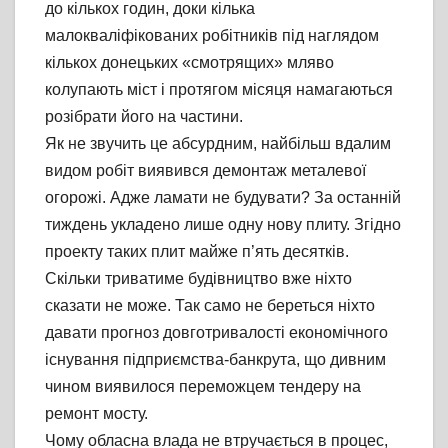
до кількох годин, доки кілька
малокваліфікованих робітників під наглядом
кількох донецьких «смотрящих» мляво
колупають міст і протягом місяця намагаються
розібрати його на частини.
Як не звучить це абсурдним, найбільш вдалим
видом робіт виявився демонтаж металевої
огорожі. Адже ламати не будувати? За останній
тиждень укладено лише одну нову плиту. Згідно
проекту таких плит майже п’ять десятків.
Скільки триватиме будівництво вже ніхто
сказати не може. Так само не береться ніхто
давати прогноз довготривалості економічного
існування підприємства-банкрута, що дивним
чином виявилося переможцем тендеру на
ремонт мосту.
Чому обласна влада не втручається в процес,