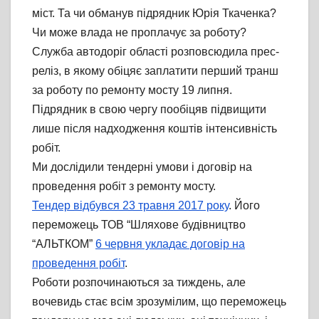
міст. Та чи обманув підрядник Юрія Ткаченка?
Чи може влада не проплачує за роботу?
Служба автодоріг області розповсюдила прес-
реліз, в якому обіцяє заплатити перший транш
за роботу по ремонту мосту 19 липня.
Підрядник в свою чергу пообіцяв підвищити
лише після надходження коштів інтенсивність
робіт.
Ми дослідили тендерні умови і договір на
проведення робіт з ремонту мосту.
Тендер відбувся 23 травня 2017 року
. Його
переможець ТОВ “Шляхове будівництво
“АЛЬТКОМ”
6 червня укладає договір на
проведення робіт
.
Роботи розпочинаються за тиждень, але
вочевидь стає всім зрозумілим, що переможець