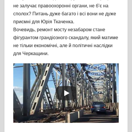
не залучає правоохоронні органи, не б’є на
сполох? Питань дуже багато і всі вони не дуже
приємні для Юрія Ткаченка.
Вочевидь, ремонт мосту незабаром стане
фігурантом грандіозного скандалу, який матиме
не тільки економічні, але й політичні наслідки
для Черкащини.