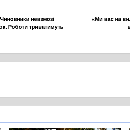
 Чиновники невзмозі
«Ми вас на ви
вок. Роботи триватимуть