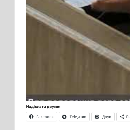
Надіслати друзям
Facebook
Telegram
Друк
Б