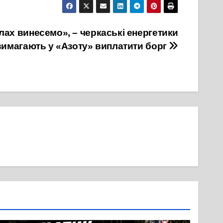
лах винесемо», – черкаські енергетики
вимагають у «Азоту» виплатити борг