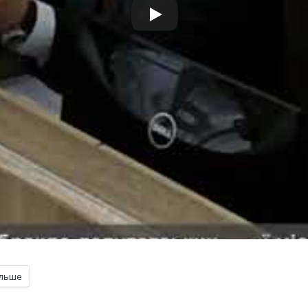
ільше