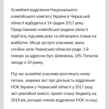
Асамблея відділення Національного
олімпійського комітету України в Черкаській
області відбудеться 14 грудня 2017 року.
Представники олімпійської родини області
підіб’ють підсумки року та обговорять плани на
майбутнє. Місце зустрічі учасників: мала
сесійна зала Черкаської обласної ради, 1-й
поверх за адресою бул. Шевченка, 185. Початок
заходу о 10 ранку.
Під час асамблеї учасники розглянуть низку
питань, зокрема звіт про діяльність відділення
НОК України у Черкаській області у 2017 році,
звіт ревізійної комісії, проект плану бюджету на
2018 рік, ротацію членів відділення НОК та інші.