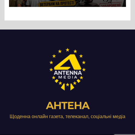
підприємства ТОВ «Омега
Три», що займається
виробництвом м’яса птиці
АНТЕНА
Щоденна онлайн газета, телеканал, соціальні медіа