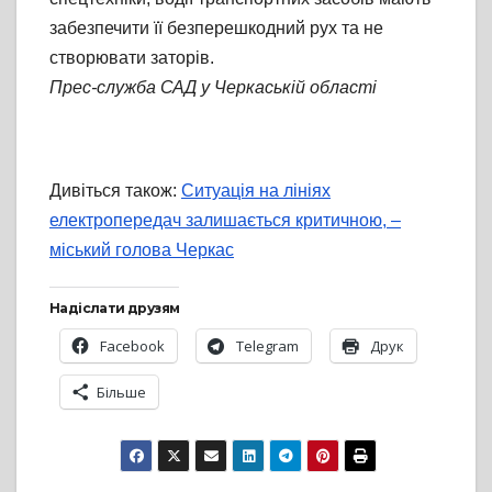
забезпечити її безперешкодний рух та не
створювати заторів.
Прес-служба САД у Черкаській області
Дивіться також:
Ситуація на лініях
електропередач залишається критичною, –
міський голова Черкас
Надіслати друзям
Facebook
Telegram
Друк
Більше