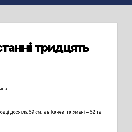
останні тридцять
ина
дці досягла 59 см, а в Каневі та Умані – 52 та