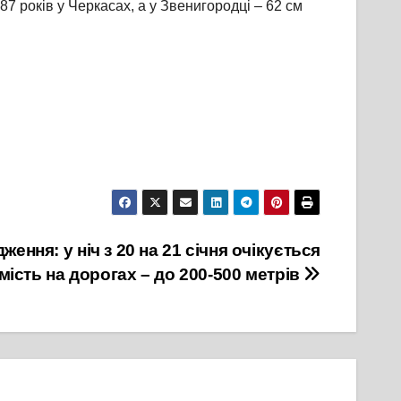
7 років у Черкасах, а у Звенигородці – 62 см
ння: у ніч з 20 на 21 січня очікується
мість на дорогах – до 200-500 метрів