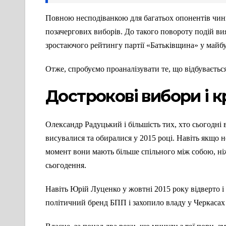
Повною несподіванкою для багатьох опонентів чинн
позачергових виборів. До такого повороту подій ви
зростаючого рейтингу партії «Батьківщина» у майбу
Отже, спробуємо проаналізувати те, що відбувається у
Дострокові вибори і 
Олександр Радуцький і більшість тих, хто сьогодні 
висувалися та обиралися у 2015 році. Навіть якщо 
момент вони мають більше спільного між собою, ні
сьогодення.
Навіть Юрій Луценко у жовтні 2015 року відверто і
політичний бренд БПП і захопило владу у Черкасах