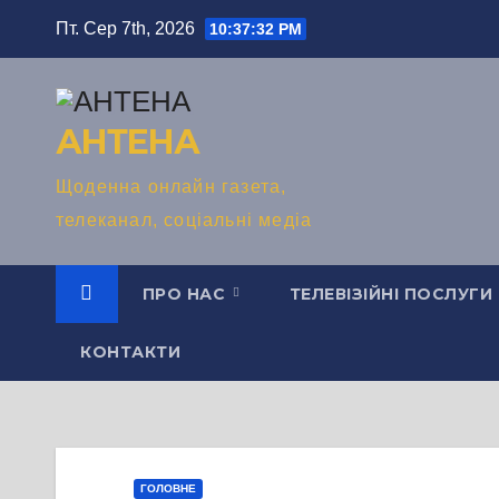
Перейти
Пт. Сер 7th, 2026
10:37:33 PM
до
вмісту
АНТЕНА
Щоденна онлайн газета,
телеканал, соціальні медіа
ПРО НАС
ТЕЛЕВІЗІЙНІ ПОСЛУГИ
КОНТАКТИ
ГОЛОВНЕ