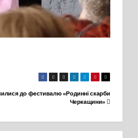
чилися до фестивалю «Родинні скарби
Черкащини»