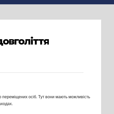
довголіття
о переміщених осіб. Тут вони мають можливість
аходах.