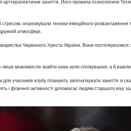
ося арттерапевтичне заняття. Його провела психологиня Тетя
 зі стресом, опановували техніки емоційного розвантаження
 дружній атмосфері.
овариства Червоного Хреста України. Вони поспілкувалися з
не лише можливістю знайти нове коло спілкування, а й важли
для учасників клубу планують започаткувати заняття зі ск
нять і фізичної активності допомагає людям старшого віку 