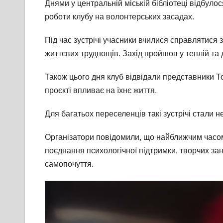
Днями у центральній міській бібліотеці відбул
роботи клубу на волонтерських засадах.
Під час зустрічі учасники вчилися справлятися
життєвих труднощів. Захід пройшов у теплій та
Також цього дня клуб відвідали представники Т
проєкті впливає на їхнє життя.
Для багатьох переселенців такі зустрічі стали 
Організатори повідомили, що найближчим часом 
поєднання психологічної підтримки, творчих за
самопочуття.