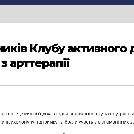
ників Клубу активного 
з арттерапії
вголіття, який об’єднує людей поважного віку та внутрішнь
ти психологічну підтримку та брати участь у різноманітних з