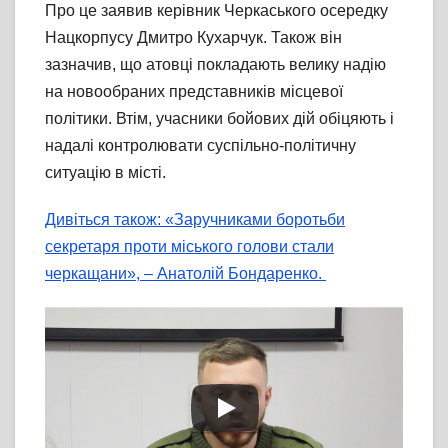
Про це заявив керівник Черкаського осередку
Нацкорпусу Дмитро Кухарчук. Також він
зазначив, що атовці покладають велику надію
на новообраних представників місцевої
політики. Втім, учасники бойових дій обіцяють і
надалі контролювати суспільно-політичну
ситуацію в місті.
Дивіться також: «Заручниками боротьби
секретаря проти міського голови стали
черкащани», – Анатолій Бондаренко.