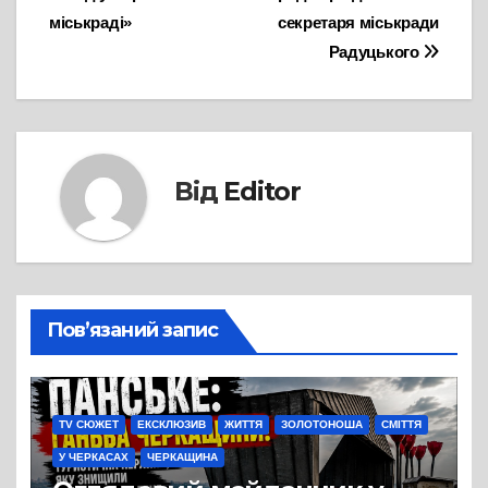
міськраді»
секретаря міськради
Радуцького
Від
Editor
Пов’язаний запис
TV СЮЖЕТ
ЕКСКЛЮЗИВ
ЖИТТЯ
ЗОЛОТОНОША
СМІТТЯ
У ЧЕРКАСАХ
ЧЕРКАЩИНА