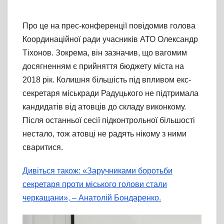
Про це на прес-конференції повідомив голова
Координаційної ради учасників АТО Олександр
Тіхонов. Зокрема, він зазначив, що вагомим
досягненням є прийняття бюджету міста на
2018 рік. Колишня більшість під впливом екс-
секретаря міськради Радуцького не підтримала
кандидатів від атовців до складу виконкому.
Після останньої сесії підконтрольної більшості
нестало, тож атовці не радять нікому з ними
сваритися.
Дивіться також: «Заручниками боротьби
секретаря проти міського голови стали
черкащани», – Анатолій Бондаренко.