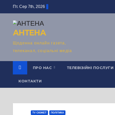
Перейти
Пт. Сер 7th, 2026
до
вмісту
АНТЕНА
Щоденна онлайн газета,
телеканал, соціальні медіа
ПРО НАС
ТЕЛЕВІЗІЙНІ ПОСЛУГИ
КОНТАКТИ
TV СЮЖЕТ
ПОЛІТИКА