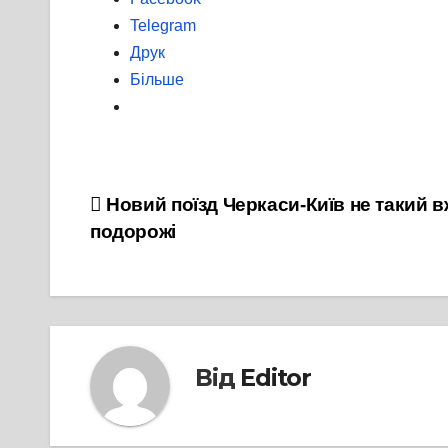
Telegram
Друк
Більше
Навігація
Новий поїзд Черкаси-Київ не такий в
подорожі
записів
Від
Editor