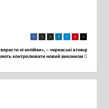
вкрасти ні копійки», – черкаські атовці
цяють контролювати новий виконком