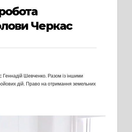
 робота
олови Черкас
ас Геннадій Шевченко. Разом із іншими
бойових дій. Право на отримання земельних