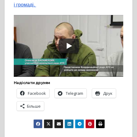
і громаді.
Надіслати друзям
Facebook
Telegram
Друк
Більше