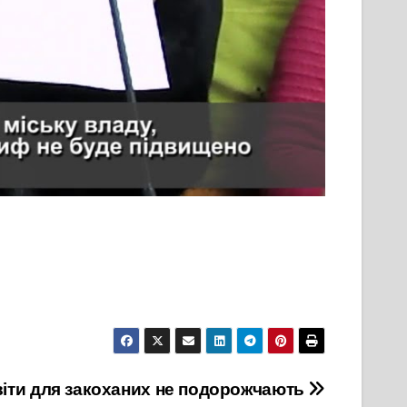
віти для закоханих не подорожчають