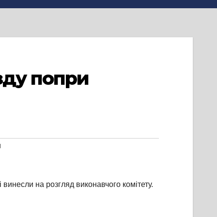
зду попри
и
винесли на розгляд виконавчого комітету.