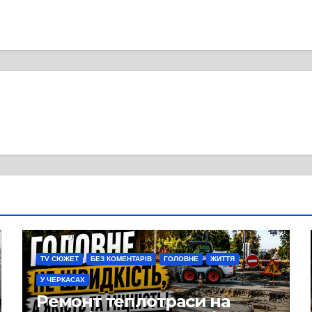
TV СЮЖЕТ
БЕЗ КОМЕНТАРІВ
ГОЛОВНЕ
ЖИТТЯ
У ЧЕРКАСАХ
Ремонт теплотраси на