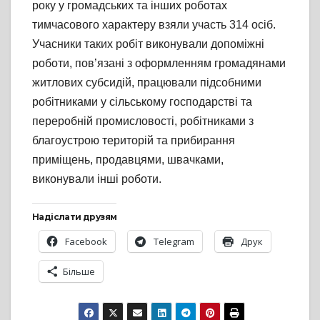
року у громадських та інших роботах
тимчасового характеру взяли участь 314 осіб.
Учасники таких робіт виконували допоміжні
роботи, пов’язані з оформленням громадянами
житлових субсидій, працювали підсобними
робітниками у сільському господарстві та
переробній промисловості, робітниками з
благоустрою територій та прибирання
приміщень, продавцями, швачками,
виконували інші роботи.
Надіслати друзям
Facebook
Telegram
Друк
Більше