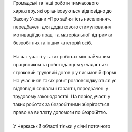
Громадські та інші роботи тимчасового
характеру, які організовуються відповідно до
Закону України «Про зайнятість населення»,
передбачені для додаткового стимулювання
мотивації до праці та матеріальної підтримки
безробітних та інших категорій осіб.
На час участі у таких роботах між найманим
працівником та роботодавцем укладається
строковий трудовий договір у письмовій формі.
На учасників таких робіт розповсюджуються усі
відповідні соціальні гарантії, передбачені у
трудовому законодавстві. На період участі у
таких роботах за безробітними зберігається
право на виплату допомоги по безробіттю.
У Черкаській області тільки у січні поточного