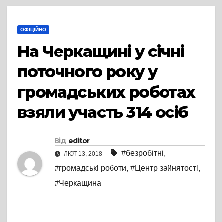
ОФІЦІЙНО
На Черкащині у січні
поточного року у
громадських роботах
взяли участь 314 осіб
Від
editor
#безробітні
,
ЛЮТ 13, 2018
#громадські роботи
,
#Центр зайнятості
,
#Черкащина