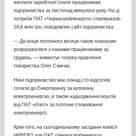
виплати заробітної плати працівникам
підприємства за листопад минулого року. На ці
потреби ПАТ «Черкасиобленерго» спрямувало
16,6 млн грн, повідомляє сайт підприємства.
— До кінця поточного місяця також плануємо
розрахуватися з нашими працівниками за
грудень, — коментує голова правління
товариства Олег Самчук.
Нині підприємство має понад сто відсотків
сплати до Енергоринку за куповану
електроенергію, а також надходження коштів
від ПАТ «Азот» за поточне споживання
електроенергії.
Крім того, на сьогоднішньому засіданні комісії
НКРЕКП для ПАТ «Черкасиобленерго»