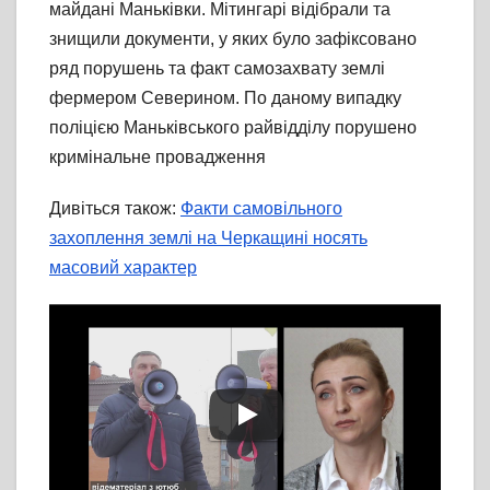
майдані Маньківки. Мітингарі відібрали та
знищили документи, у яких було зафіксовано
ряд порушень та факт самозахвату землі
фермером Северином. По даному випадку
поліцією Маньківського райвідділу порушено
кримінальне провадження
Дивіться також:
Факти самовільного
захоплення землі на Черкащині носять
масовий характер