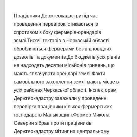
Працівники Держгеокадастру під час
проведення перевірок, стикаються із
спротивом з боку фермерів-орендарів
землі.Тисячі гектарів в Черкаській області
обробляються фермерами без відповідних
дозволів та документів.До бюджетів усіх рівнів
не надходять десятки мільйонів гривень, що
мають сплачувати орендарі землі.Факти
самовільного захоплення землі мають місце в
усіх районах Черкаської області. Інспекторам
Держгеокадастру заважали у проведенні
перевірки працівники кількох фермерських
господарств Маньківщині.Фермер Микола
Северин зібрав проти працівників
Держгеокадастру мітинг на центральному