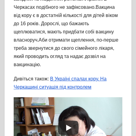
Черкасах подібного не зафіксовано.Вакцина
від кору є в достатній кількості для дітей віком
до 16 років. Дорослі, що бажають
щеплюватися, мають придбати собі вакцину
власноруч.Аби отримати щеплення, по-перше
треба звернутися до свого сімейного лікаря,
який проводить огляд та надає дозвіл на
вакцинацію.
Дивіться також:
В Україні спалах кору. На
Черкащині ситуація під контролем