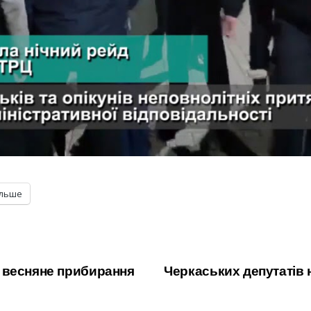
ільше
 весняне прибирання
Черкаських депутатів 