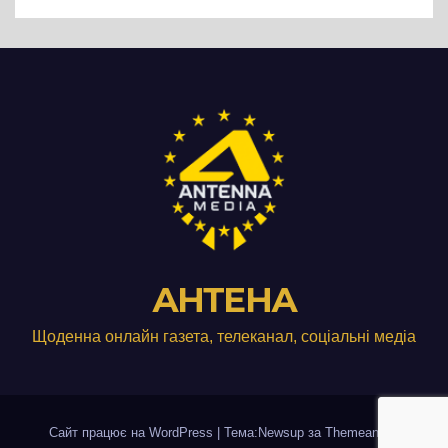
виробництвом м’яса птиці
АНТЕНА
Щоденна онлайн газета, телеканал, соціальні медіа
Сайт працює на WordPress
|
Тема:Newsup за
Themeansar
.