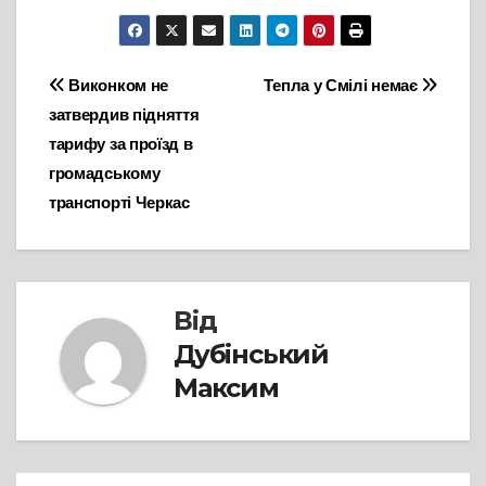
Навігація
Виконком не
Тепла у Смілі немає
затвердив підняття
записів
тарифу за проїзд в
громадському
транспорті Черкас
Від
Дубінський
Максим