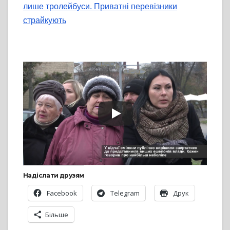
лише тролейбуси. Приватні перевізники
страйкують
Надіслати друзям
Facebook
Telegram
Друк
Більше