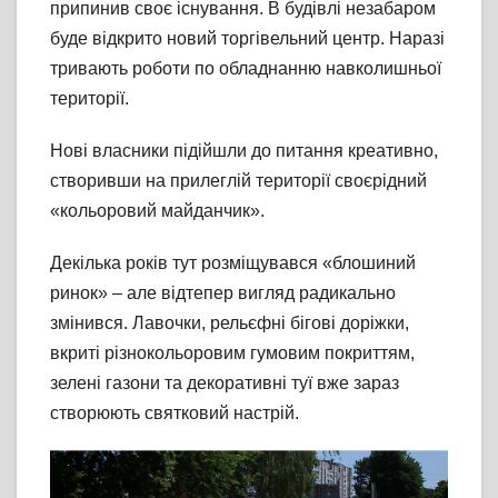
припинив своє існування. В будівлі незабаром
буде відкрито новий торгівельний центр. Наразі
тривають роботи по обладнанню навколишньої
території.
Нові власники підійшли до питання креативно,
створивши на прилеглій території своєрідний
«кольоровий майданчик».
Декілька років тут розміщувався «блошиний
ринок» – але відтепер вигляд радикально
змінився. Лавочки, рельєфні бігові доріжки,
вкриті різнокольоровим гумовим покриттям,
зелені газони та декоративні туї вже зараз
створюють святковий настрій.