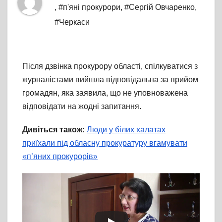
,
#п'яні прокурори
,
#Сергій Овчаренко
,
#Черкаси
Після дзвінка прокурору області, спілкуватися з
журналістами вийшла відповідальна за прийом
громадян, яка заявила, що не уповноважена
відповідати на жодні запитання.
Дивіться також:
Люди у білих халатах
приїхали під обласну прокуратуру вгамувати
«п’яних прокурорів»