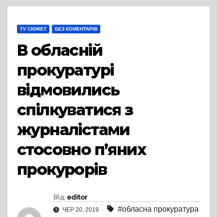
TV СЮЖЕТ
БЕЗ КОМЕНТАРІВ
В обласній
прокуратурі
відмовились
спілкуватися з
журналістами
стосовно п’яних
прокурорів
Від
editor
#обласна прокуратура
ЧЕР 20, 2019