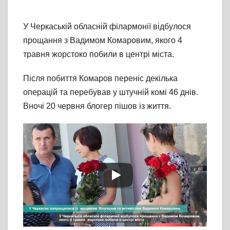
У Черкаській обласній філармонії відбулося
прощання з Вадимом Комаровим, якого 4
травня жорстоко побили в центрі міста.
Після побиття Комаров переніс декілька
операцій та перебував у штучній комі 46 днів.
Вночі 20 червня блогер пішов із життя.