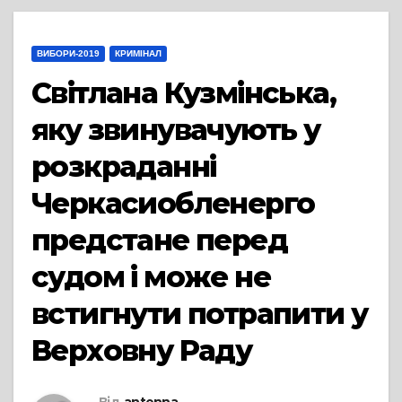
ВИБОРИ-2019
КРИМІНАЛ
Світлана Кузмінська,
яку звинувачують у
розкраданні
Черкасиобленерго
предстане перед
судом і може не
встигнути потрапити у
Верховну Раду