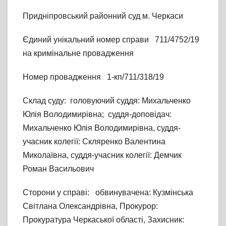
Придніпровський районний суд м. Черкаси
Єдиний унікальний номер справи 711/4752/19
на кримінальне провадження
Номер провадження 1-кп/711/318/19
Склад суду: головуючий суддя: Михальченко
Юлія Володимирівна; суддя-доповідач:
Михальченко Юлія Володимирівна, суддя-
учасник колегії: Скляренко Валентина
Миколаївна, суддя-учасник колегії: Демчик
Роман Васильович
Сторони у справі: обвинувачена: Кузмінська
Світлана Олександрівна, Прокурор:
Прокуратура Черкаської області, Захисник: