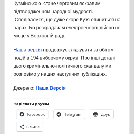
Кузмінською стане черговим яскравим
підтвердженням народної мудрості.
Сподіваємся, що дуже скоро Кузя опиниться на
нарах. Бо розкрадачам електроенергії дійсно не
місце у Верховній раді.
Наша версія
продовжує слідкувати за обігом
подій в 194 виборчому окрузі. Про інші деталі
цього кримінально-політичного скандалу ми
розповімо у наших наступних публікаціях.
Джерело:
Наша Версія
Надіслати друзям
Facebook
Telegram
Друк
Більше