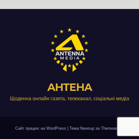
АНТЕНА
Щоденна онлайн газета, телеканал, соціальні медіа
Сайт працює на WordPress
|
Тема:Newsup за
Themeansar
.