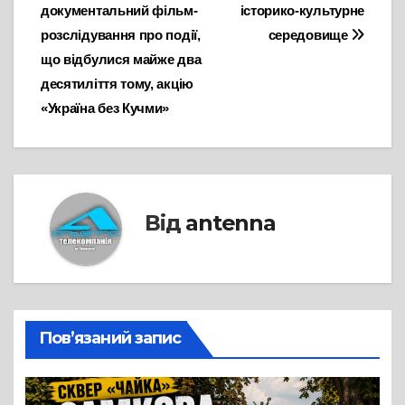
документальний фільм-
історико-культурне
розслідування про події,
середовище
що відбулися майже два
десятиліття тому, акцію
«Україна без Кучми»
Від
antenna
Пов’язаний запис