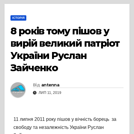
ІСТОРІЯ
8 років тому пішов у
вирій великий патріот
України Руслан
Зайченко
Від
antenna
ЛИП 11, 2019
11 липня 2011 року пішов у вічність борець за
свободу та незалежність України Руслан