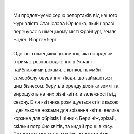
Ми продовжуємо серію репортажів від нашого
журналіста Станіслава Юрченка, який наразі
перебуває в німецькому місті Фрайбург, земля
Баден-Вюртемберг.
Однією з німецьких цікавинок, яка навряд чи
отримає розповсюдження в Україні
найближчими роками, є квіткові клумби
самообслуговування. Люди, що займаються
цим бізнесом, беруть в оренду ділянки землі та
вирощують на них різні квіти, в залежності від
сезону. Біля квітника розміщується стіл з касою
і декількома ножами для зрізання квітів, велика
корзина для обрізків і цінник. Бери ніж, зрізай,
скільки потрібно квітів, та кидай гроші в касу.