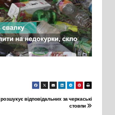
 розшукує відповідальних за черкаські
стовпи