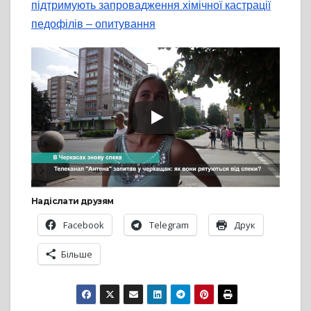
підтримують запровадження хімічної кастрації
педофілів – опитування
Надіслати друзям
Facebook
Telegram
Друк
Більше