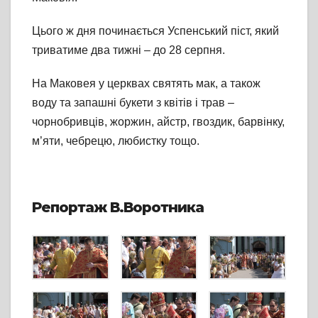
Цього ж дня починається Успенський піст, який
триватиме два тижні – до 28 серпня.
На Маковея у церквах святять мак, а також
воду та запашні букети з квітів і трав –
чорнобривців, жоржин, айстр, гвоздик, барвінку,
м’яти, чебрецю, любистку тощо.
Репортаж В.Воротника