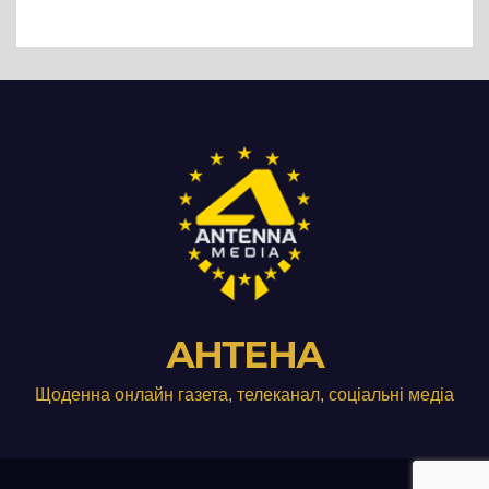
Три», що займається
виробництвом м’яса птиці
АНТЕНА
Щоденна онлайн газета, телеканал, соціальні медіа