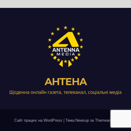
АНТЕНА
Щоденна онлайн газета, телеканал, соціальні медіа
Сайт працює на WordPress
|
Тема:Newsup за
Themeansar
.