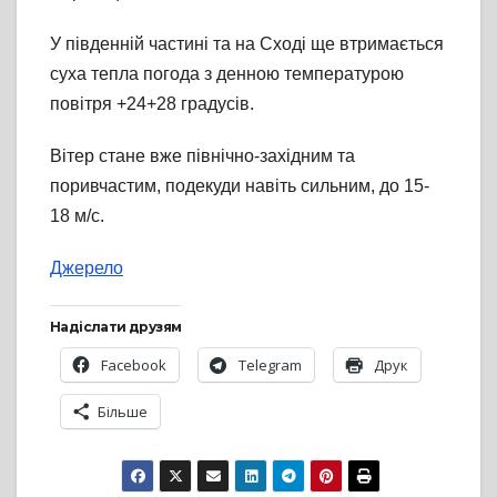
У південній частині та на Сході ще втримається
суха тепла погода з денною температурою
повітря +24+28 градусів.
Вітер стане вже північно-західним та
поривчастим, подекуди навіть сильним, до 15-
18 м/с.
Джерело
Надіслати друзям
Facebook
Telegram
Друк
Більше