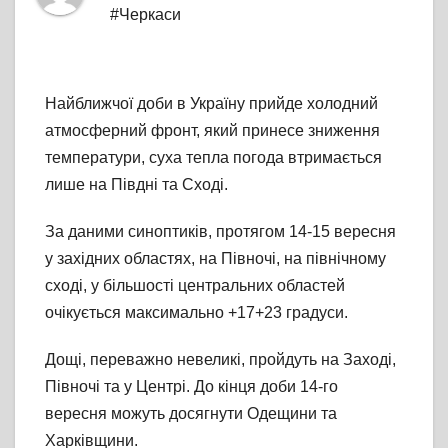
#Черкаси
Найближчої доби в Україну прийде холодний
атмосферний фронт, який принесе зниження
температури, суха тепла погода втримається
лише на Півдні та Сході.
За даними синоптиків, протягом 14-15 вересня
у західних областях, на Півночі, на північному
сході, у більшості центральних областей
очікується максимально +17+23 градуси.
Дощі, переважно невеликі, пройдуть на Заході,
Півночі та у Центрі. До кінця доби 14-го
вересня можуть досягнути Одещини та
Харківщини.