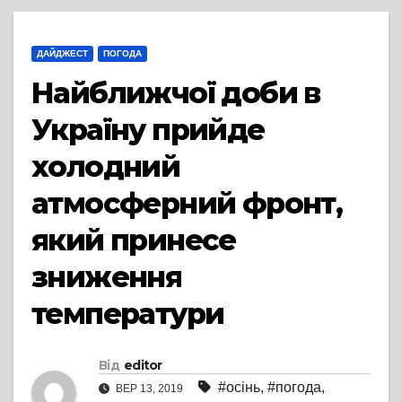
ДАЙДЖЕСТ
ПОГОДА
Найближчої доби в
Україну прийде
холодний
атмосферний фронт,
який принесе
зниження
температури
Від
editor
#осінь
,
#погода
,
ВЕР 13, 2019