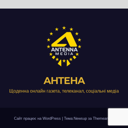
АНТЕНА
Щоденна онлайн газета, телеканал, соціальні медіа
Сайт працює на WordPress
|
Тема:Newsup за
Themeansar
.