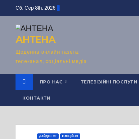
Перейти
Сб. Сер 8th, 2026
до
вмісту
АНТЕНА
Щоденна онлайн газета,
телеканал, соціальні медіа
ПРО НАС
ТЕЛЕВІЗІЙНІ ПОСЛУГИ
КОНТАКТИ
ДАЙДЖЕСТ
ОФІЦІЙНО