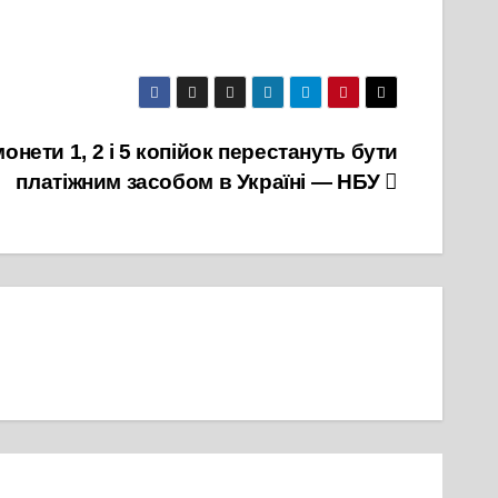
онети 1, 2 і 5 копійок перестануть бути
платіжним засобом в Україні — НБУ