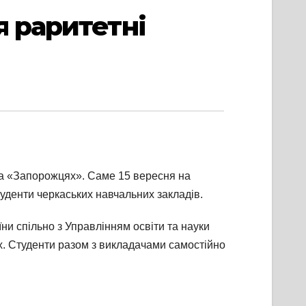
я раритетні
на «Запорожцях». Саме 15 вересня на
уденти черкаських навчальних закладів.
 спільно з Управлінням освіти та науки
х. Студенти разом з викладачами самостійно