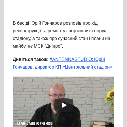
В бесіді Юрій Гончаров розповів про хід
реконструкції та ремонту спортивних споруд
стадіону, а також про сучасний стан і плани на
майбутнє МСК “Дніпро”.
Дивіться також:
#ANTENNASTUDIO: Юрій
Гончаров, директор КП «Центральний стадіон»