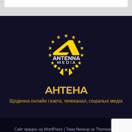
АНТЕНА
Щоденна онлайн газета, телеканал, соціальні медіа
Сайт працює на WordPress
|
Тема:Newsup за
Themeansar
.