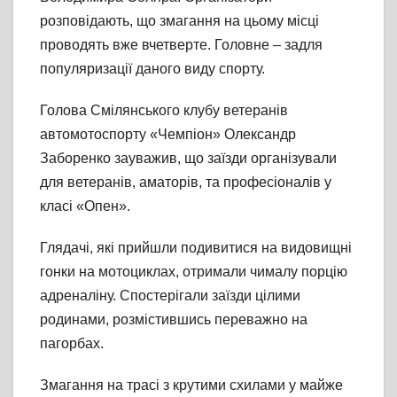
розповідають, що змагання на цьому місці
проводять вже вчетверте. Головне – задля
популяризації даного виду спорту.
Голова Смілянського клубу ветеранів
автомотоспорту «Чемпіон» Олександр
Заборенко зауважив, що заїзди організували
для ветеранів, аматорів, та професіоналів у
класі «Опен».
Глядачі, які прийшли подивитися на видовищні
гонки на мотоциклах, отримали чималу порцію
адреналіну. Спостерігали заїзди цілими
родинами, розмістившись переважно на
пагорбах.
Змагання на трасі з крутими схилами у майже