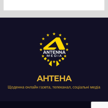
Три», що займається
виробництвом м’яса птиці
АНТЕНА
Щоденна онлайн газета, телеканал, соціальні медіа