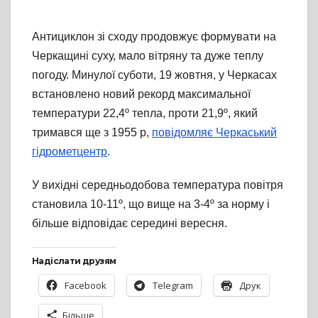
Антициклон зі сходу продовжує формувати на
Черкащині суху, мало вітряну та дуже теплу
погоду. Минулої суботи, 19 жовтня, у Черкасах
встановлено новий рекорд максимальної
температури 22,4º тепла, проти 21,9º, який
тримався ще з 1955 р,
повідомляє Черкаський
гідрометцентр
.
У вихідні середньодобова температура повітря
становила 10-11º, що вище на 3-4º за норму і
більше відповідає середині вересня.
Надіслати друзям
Facebook
Telegram
Друк
Більше