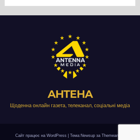
виробництвом м’яса птиці
АНТЕНА
Щоденна онлайн газета, телеканал, соціальні медіа
Сайт працює на WordPress
|
Тема:Newsup за
Themeansar
.