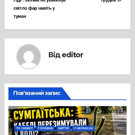
світло фар навіть у
туман
Від
editor
Пов’язаний запис
TV СЮЖЕТ
ГОЛОВНЕ
ЖИТТЯ
У ЧЕРКАСАХ