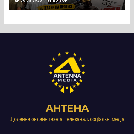
06.08.2026
EDITOR
підприємства ТОВ «Омега
Три», що займається
виробництвом м’яса птиці
АНТЕНА
Щоденна онлайн газета, телеканал, соціальні медіа