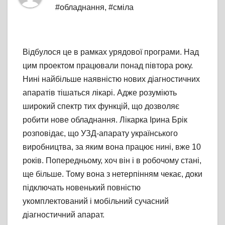
#обладнання
,
#сміла
Відбулося це в рамках урядової програми. Над
цим проектом працювали понад півтора року.
Нині найбільше наявністю нових діагностичних
апаратів тішаться лікарі. Адже розуміють
широкий спектр тих функцій, що дозволяє
робити нове обладнання. Лікарка Ірина Брік
розповідає, що УЗД-апарату українського
виробництва, за яким вона працює нині, вже 10
років. Попередньому, хоч він і в робочому стані,
ще більше. Тому вона з нетерпінням чекає, доки
підключать новенький повністю
укомплектований і мобільний сучасний
діагностичний апарат.