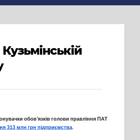
 Кузьмінській
у
онувачки обов’язків голови правління ПАТ
ння 313 млн грн підприємства
.