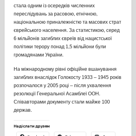
стала одним із осередків численних
переслідувань за расовою, етнічною,
національною приналежністю та масових страт
єврейського населення. За статистикою, серед
6 мільйонів загиблих євреїв від нацистської
політики терору понад 1,5 мільйони були
громадянами України.
На міжнародному рівні офіційне вшанування
загиблих внаслідок Голокосту 1933 – 1945 років
розпочалося у 2005 році – після ухвалення
резолюції Генеральної Асамблеї ООН.
Співавторами документу стали майже 100
держав.
Надіслати друзям