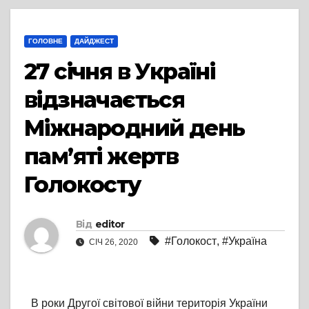
ГОЛОВНЕ
ДАЙДЖЕСТ
27 січня в Україні
відзначається
Міжнародний день
пам’яті жертв
Голокосту
Від
editor
#Голокост
,
#Україна
СІЧ 26, 2020
В роки Другої світової війни територія України