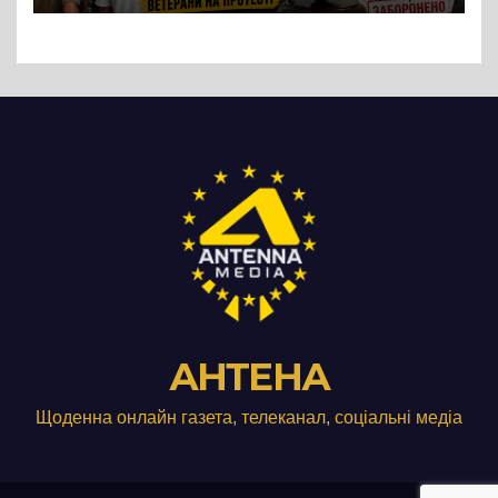
Три», що займається
виробництвом м’яса птиці
АНТЕНА
Щоденна онлайн газета, телеканал, соціальні медіа