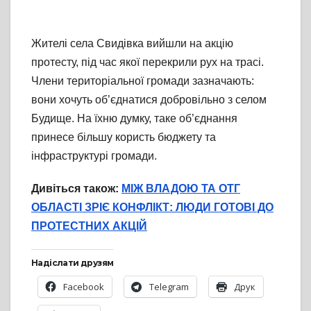
Жителі села Свидівка вийшли на акцію
протесту, під час якої перекрили рух на трасі.
Члени територіальної громади зазначають:
вони хочуть об’єднатися добровільно з селом
Будище. На їхню думку, таке об’єднання
принесе більшу користь бюджету та
інфраструктурі громади.
Дивіться також:
МІЖ ВЛАДОЮ ТА ОТГ
ОБЛАСТІ ЗРІЄ КОНФЛІКТ: ЛЮДИ ГОТОВІ ДО
ПРОТЕСТНИХ АКЦІЙ
Надіслати друзям
Facebook
Telegram
Друк