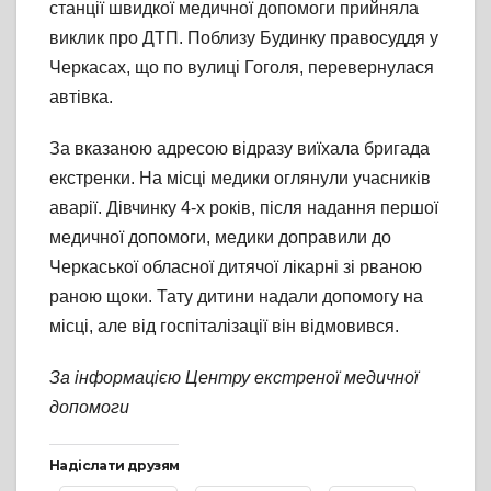
станції швидкої медичної допомоги прийняла
виклик про ДТП. Поблизу Будинку правосуддя у
Черкасах, що по вулиці Гоголя, перевернулася
автівка.
За вказаною адресою відразу виїхала бригада
екстренки. На місці медики оглянули учасників
аварії. Дівчинку 4-х років, після надання першої
медичної допомоги, медики доправили до
Черкаської обласної дитячої лікарні зі рваною
раною щоки. Тату дитини надали допомогу на
місці, але від госпіталізації він відмовився.
За інформацією Центру екстреної медичної
допомоги
Надіслати друзям