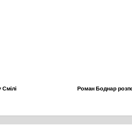
 Смілі
Роман Боднар розпо