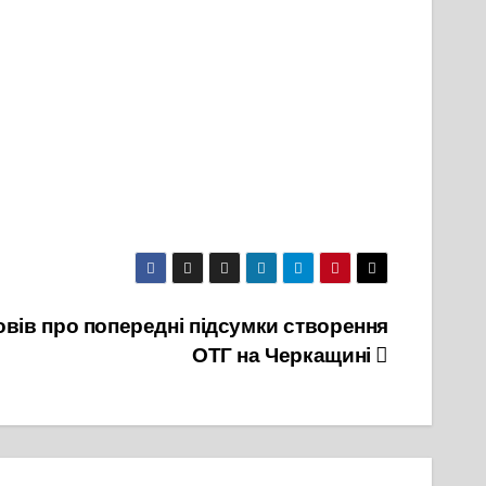
вів про попередні підсумки створення
ОТГ на Черкащині