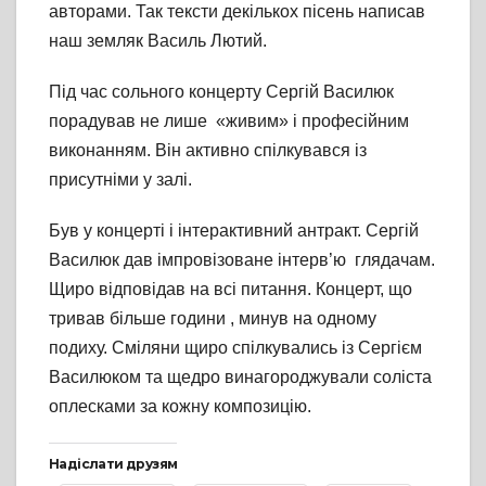
авторами. Так тексти декількох пісень написав
наш земляк Василь Лютий.
Під час сольного концерту Сергій Василюк
порадував не лише «живим» і професійним
виконанням. Він активно спілкувався із
присутніми у залі.
Був у концерті і інтерактивний антракт. Сергій
Василюк дав імпровізоване інтерв’ю глядачам.
Щиро відповідав на всі питання. Концерт, що
тривав більше години , минув на одному
подиху. Сміляни щиро спілкувались із Сергієм
Василюком та щедро винагороджували соліста
оплесками за кожну композицію.
Надіслати друзям